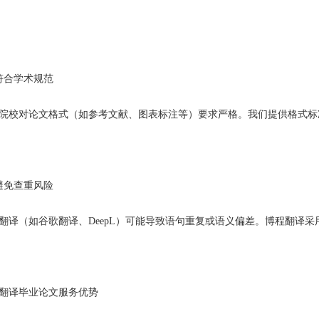
符合学术规范
院校对论文格式（如参考文献、图表标注等）要求严格。我们提供格式标
避免查重风险
翻译（如谷歌翻译、DeepL）可能导致语句重复或语义偏差。博程翻译采用人
翻译毕业论文服务优势