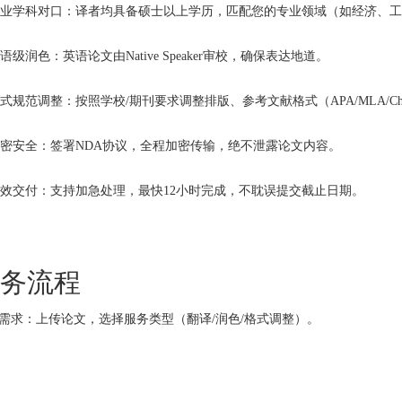
专业学科对口：译者均具备硕士以上学历，匹配您的专业领域（如经济、
母语级润色：英语论文由Native Speaker审校，确保表达地道。
格式规范调整：按照学校/期刊要求调整排版、参考文献格式（APA/MLA/Chi
保密安全：签署NDA协议，全程加密传输，绝不泄露论文内容。
高效交付：支持加急处理，最快12小时完成，不耽误提交截止日期。
务流程
需求：上传论文，选择服务类型（翻译/润色/格式调整）。