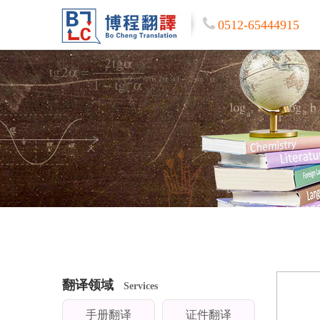
0512-65444915
翻译领域
Services
手册翻译
证件翻译