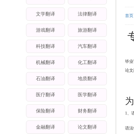
文学翻译
法律翻译
首页
游戏翻译
旅游翻译
科技翻译
汽车翻译
毕业
机械翻译
化工翻译
论文
石油翻译
地质翻译
医疗翻译
医学翻译
为
保险翻译
财务翻译
1、
金融翻译
论文翻译
语法