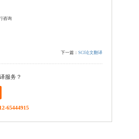
行咨询
下一篇：
SCI论文翻译
译服务？
12-65444915