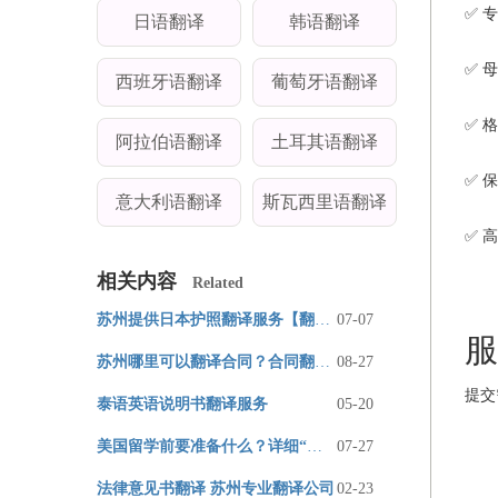
✅ 
日语翻译
韩语翻译
✅ 
西班牙语翻译
葡萄牙语翻译
✅ 
阿拉伯语翻译
土耳其语翻译
✅ 
意大利语翻译
斯瓦西里语翻译
✅ 
相关内容
Related
苏州提供日本护照翻译服务【翻译公司公证认证盖章标准】
07-07
服
苏州哪里可以翻译合同？合同翻译价格？
08-27
提交
泰语英语说明书翻译服务
05-20
美国留学前要准备什么？详细“行前攻略”为您奉上！
07-27
法律意见书翻译 苏州专业翻译公司
02-23