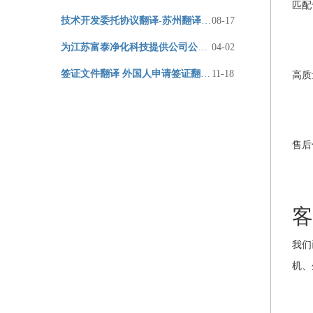
匹配
技术开发委托协议翻译-苏州翻译公司
08-17
为江苏富泰净化科技提供公司公司网站翻译
04-02
签证文件翻译 外国人申请签证翻译须知 苏州翻译公司
11-18
高质
售后
客
我们
机、