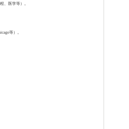
工程、医学等）。
cago等）。