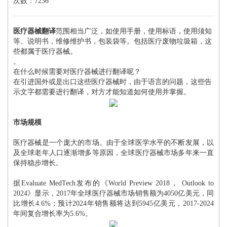
次数：7236
医疗器械翻译
范围相当广泛，如使用手册，使用标语，使用须知
等。说明书，维修维护书，包装袋等。包括医疗废物垃圾箱，这
些都属于医疗器械。
。
在什么时候需要对医疗器械进行翻译呢？
在引进国外或是出口这些医疗器械时，由于语言的问题，这些告
示文字都需要进行翻译，对方才能知道如何使用并掌握。
市场规模
医疗器械是一个庞大的市场。由于全球医学水平的不断发展，以
及全球老年人口逐渐增多等原因，全球医疗器械市场多年来一直
保持稳步增长。
据Evaluate MedTech发布的《World Preview 2018， Outlook to
2024》显示，2017年全球医疗器械市场销售额为4050亿美元，同
比增长4.6%；预计2024年销售额将达到5945亿美元，2017-2024
年间复合增长率为5.6%。