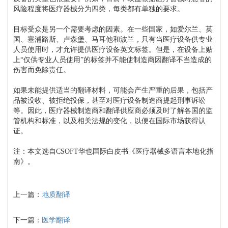
风险程度将医疗器械分为四类，每类都有单独的要求。
目标受众是另一个需要考虑的因素。在一些国家，如爱尔兰、英
国、塞浦路斯、卢森堡、马耳他和波兰，只有当医疗设备供专业
人员使用时，才允许提供医疗设备英文标签。但是，在设备上贴
上“仅供专业人员使用”的标签并不能使制造商因翻译不当造成的
伤害而免除责任。
如果未能提供适当的翻译材料，可能会产生严重的后果，包括产
品被没收、被拒绝投保，甚至对医疗设备制造商提起刑事诉讼
等。因此，医疗器械制造商和翻译供应商必须及时了解各国的监
管机构和标准，以及相关法规的变化，以便在国际市场获得认
证。
注：本文选自CSOFT华也国际白皮书《医疗器械多语言本地化指
南》。
上一篇：
地质翻译
下一篇：
医学翻译