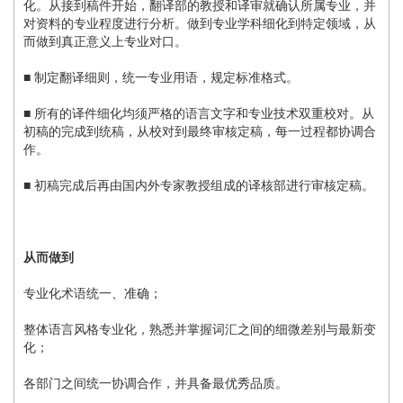
化。从接到稿件开始，翻译部的教授和译审就确认所属专业，并
对资料的专业程度进行分析。做到专业学科细化到特定领域，从
而做到真正意义上专业对口。
■ 制定翻译细则，统一专业用语，规定标准格式。
■ 所有的译件细化均须严格的语言文字和专业技术双重校对。从
初稿的完成到统稿，从校对到最终审核定稿，每一过程都协调合
作。
■ 初稿完成后再由国内外专家教授组成的译核部进行审核定稿。
从而做到
专业化术语统一、准确；
整体语言风格专业化，熟悉并掌握词汇之间的细微差别与最新变
化；
各部门之间统一协调合作，并具备最优秀品质。