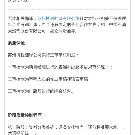
次数：7061
石油相关翻译，
苏州博程翻译有限公司
针对本行业相关不仅整理
出了专有词汇库，而且还有固定的长期合作客户，如：中国石油
天然气股份有限公司，昆仑润滑油
等。
质量保证
苏州博程翻译公司实行三审审核制度：
一审控制为项目经理进行的查漏补缺及术语规范和统一；
二审控制为审稿人员的专业审稿和语言审稿；
三审控制为排版后进行的综合校对。
阶段质量控制程序
第一阶段：资料分类准确，译员安排恰当，译前标准要求统一，
术语提前统一；