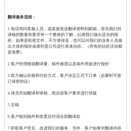
翻译服务流程：
1.电话询问客服人员，或直接发送翻译资料到邮箱，首先我们对
译稿的数量和要求有一个整体的了解，以便我们做出适当的报
价。如果是机密文件，不方便传送，也可以叫我们的业务人员做
出大体的报价或者到贵公司进行具体估价。（所有的估价活动都
是免费）
2.客户经理根据翻译量、稿件难度以及稿件用途进行报价
3.双方确认价格和付款方式，客户决定正式下订单（必要时可签
订保密协议）
4.译员开始翻译和审校，然后按客户要求进行排版
5.交稿
6.客户收到稿件和发票后付清全部翻译款
7.听取客户意见，改进我们的服务。另外，客户如果对翻译内容